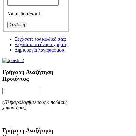
Να με θυμάσαι
Ξεχάσατε τον κωδικό σας;
Ξεχάσατε το όνομα χρήστη;
Δημιουργία λογαριασμού
Γρήγορη Αναζήτηση
Προϊόντος
(Πληκτρολογήστε τους 4 πρώτους
χαρακτήρες)
Γρήγορη Αναζήτηση