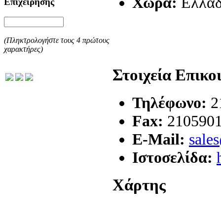
Χώρα:
Ελλά
Επιχείρησης
(Πληκτρολογήστε τους 4 πρώτους
χαρακτήρες)
Στοιχεία Επικο
Τηλέφωνο:
2
Fax:
210590
E-Mail:
sale
Ιστοσελίδα:
Χάρτης