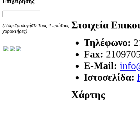
Επιχείρησης
Στοιχεία Επικο
(Πληκτρολογήστε τους 4 πρώτους
χαρακτήρες)
Τηλέφωνο:
2
Fax:
210970
E-Mail:
info
Ιστοσελίδα:
Χάρτης