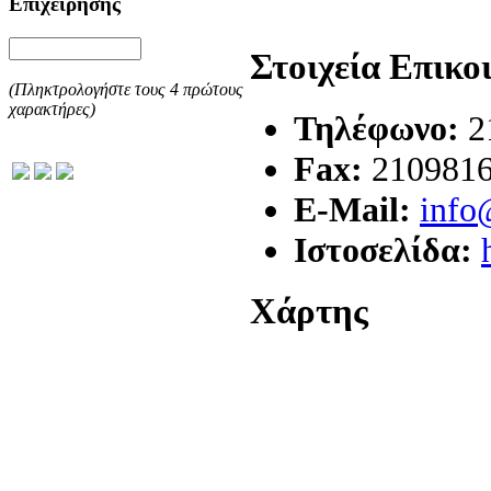
Επιχείρησης
Στοιχεία Επικο
(Πληκτρολογήστε τους 4 πρώτους
χαρακτήρες)
Τηλέφωνο:
2
Fax:
210981
E-Mail:
info
Ιστοσελίδα:
Χάρτης