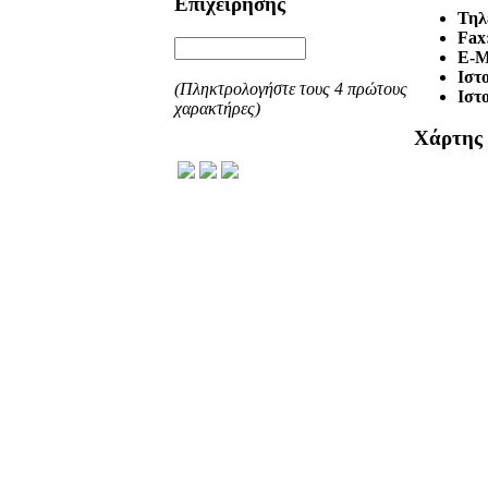
Επιχείρησης
Τηλ
Fax
E-M
Ιστ
(Πληκτρολογήστε τους 4 πρώτους
Ιστ
χαρακτήρες)
Χάρτης