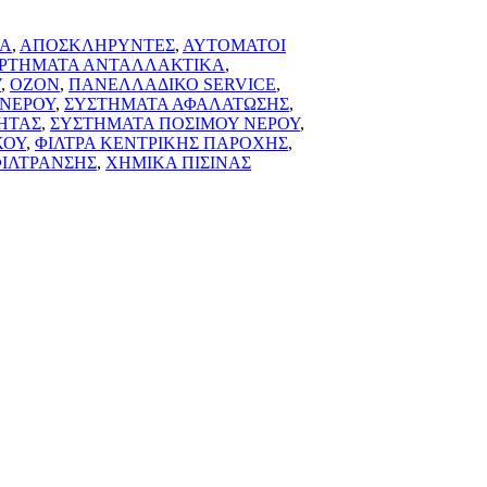
ΚΑ
,
ΑΠΟΣΚΛΗΡΥΝΤΕΣ
,
ΑΥΤΟΜΑΤΟΙ
ΡΤΗΜΑΤΑ ΑΝΤΑΛΛΑΚΤΙΚΑ
,
V
,
ΟΖΟΝ
,
ΠΑΝΕΛΛΑΔΙΚΟ SERVICE
,
 ΝΕΡΟΥ
,
ΣΥΣΤΗΜΑΤΑ ΑΦΑΛΑΤΩΣΗΣ
,
ΗΤΑΣ
,
ΣΥΣΤΗΜΑΤΑ ΠΟΣΙΜΟΥ ΝΕΡΟΥ
,
ΚΟΥ
,
ΦΙΛΤΡΑ ΚΕΝΤΡΙΚΗΣ ΠΑΡΟΧΗΣ
,
ΦΙΛΤΡΑΝΣΗΣ
,
ΧΗΜΙΚΑ ΠΙΣΙΝΑΣ