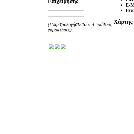
Επιχείρησης
E-M
Ιστ
Χάρτης
(Πληκτρολογήστε τους 4 πρώτους
χαρακτήρες)