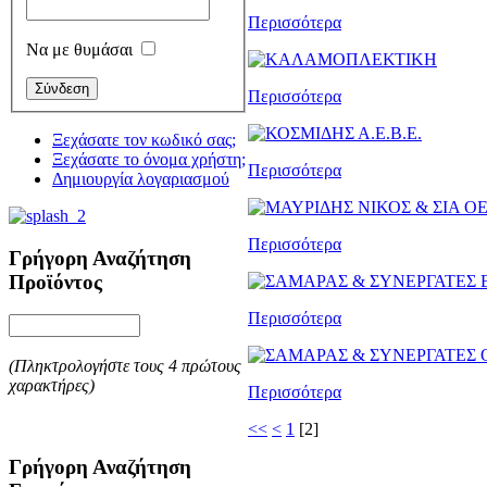
Περισσότερα
Να με θυμάσαι
Περισσότερα
Ξεχάσατε τον κωδικό σας;
Ξεχάσατε το όνομα χρήστη;
Περισσότερα
Δημιουργία λογαριασμού
Περισσότερα
Γρήγορη Αναζήτηση
Προϊόντος
Περισσότερα
(Πληκτρολογήστε τους 4 πρώτους
χαρακτήρες)
Περισσότερα
<<
<
1
[
2
]
Γρήγορη Αναζήτηση