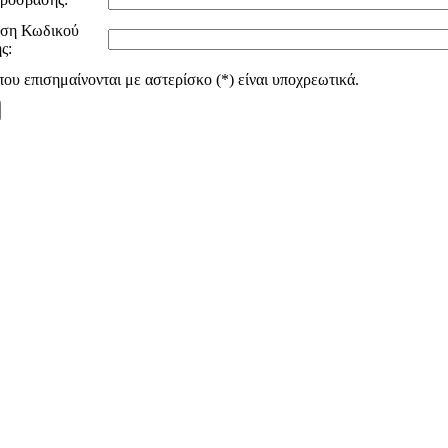
ωση Κωδικού
ς:
ου επισημαίνονται με αστερίσκο (*) είναι υποχρεωτικά.