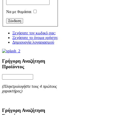
Να με θυμάσαι
Ξεχάσατε τον κωδικό σας;
Ξεχάσατε το όνομα χρήστη;
Δημιουργία λογαριασμού
Γρήγορη Αναζήτηση
Προϊόντος
(Πληκτρολογήστε τους 4 πρώτους
χαρακτήρες)
Γρήγορη Αναζήτηση