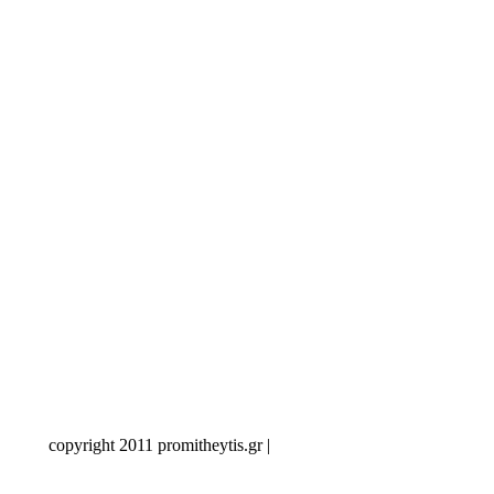
eytis.gr |