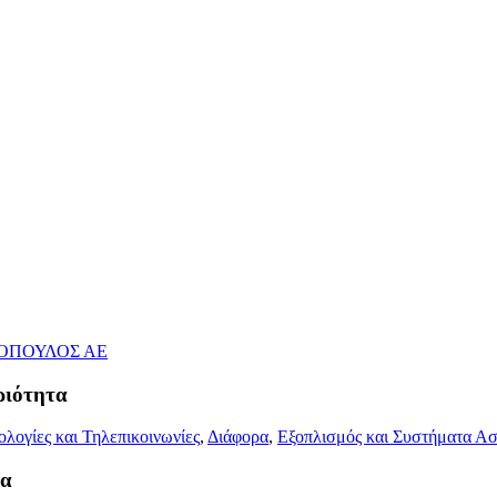
ριότητα
ολογίες και Τηλεπικοινωνίες
,
Διάφορα
,
Εξοπλισμός και Συστήματα Ασ
τα