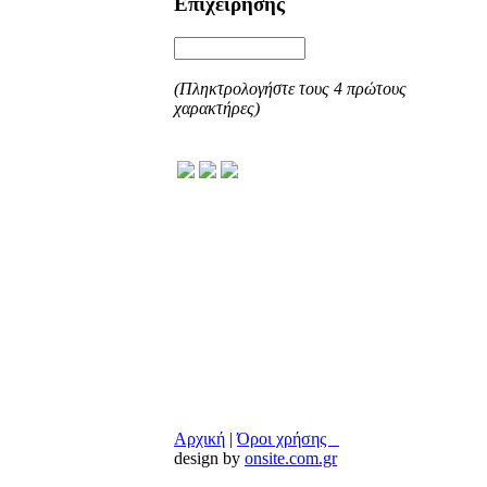
Επιχείρησης
(Πληκτρολογήστε τους 4 πρώτους
χαρακτήρες)
Αρχική
|
Όροι χρήσης
copyr
design by
onsite.com.gr