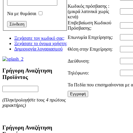
Κωδικός πρόσβασης :
(μικρά λατινικά χωρίς
Να με θυμάσαι
κενά)
Επιβεβαίωση Κωδικού
Πρόσβασης:
Επωνυμία Επιχείρησης:
Ξεχάσατε τον κωδικό σας;
Ξεχάσατε το όνομα χρήστη;
Δημιουργία λογαριασμού
Θέση στην Επιχείρηση:
Διεύθυνση:
Γρήγορη Αναζήτηση
Τηλέφωνο:
Προϊόντος
Τα Πεδία που επισημαίνονται με α
Εγγραφή
(Πληκτρολογήστε τους 4 πρώτους
χαρακτήρες)
Γρήγορη Αναζήτηση